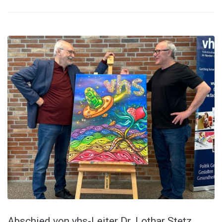
Abschied von vhs-Leiter Dr. Lothar Stetz