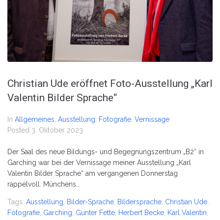
Christian Ude eröffnet Foto-Ausstellung „Karl
Valentin Bilder Sprache“
In
Allgemeines
,
Ausstellung
,
Fotografie
,
Vernissage
Posted
3. Oktober 2023
Der Saal des neue Bildungs- und Begegnungszentrum „B2“ in
Garching war bei der Vernissage meiner Ausstellung „Karl
Valentin Bilder Sprache“ am vergangenen Donnerstag
rappelvoll. Münchens...
Tags:
Ausstellung
,
Bilder-Sprache
,
Bildersprache
,
Christian Ude
,
Fotografie
,
Garching
,
Gunter Fette
,
Herbert Becke
,
Karl Valentin
,