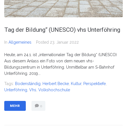
Tag der Bildung“ (UNESCO) vhs Unterföhring
In
Allgemeines
Posted
23. Januar 2022
Heute, am 24.1. ist „internationaler Tag der Bildung“ (UNESCO)
Aus diesem Anlass ein Foto von dem neuen vhs-
Bildungszentrum in Unterföhring. Unmittelbar am S-Bahnhof
Unterföhring. 2019...
Tags:
Bodenständig
,
Herbert Becke
,
Kultur
,
Perspektiefe
,
Unterföhring
,
Vhs
,
Volkshochschule
MEHR
0