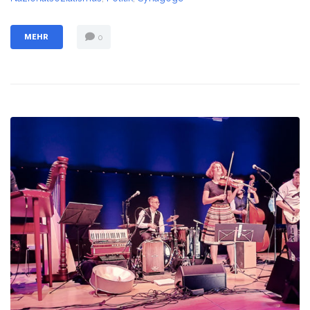
MEHR
0