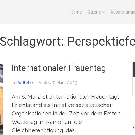
Home
Galerie
Ausstellung
Schlagwort:
Perspektief
Internationaler Frauentag
In
Portfolio
Posted
7. März 2023
Am 8. März ist „Internationaler Frauentag“.
Er entstand als Initiative sozialistischer
Organisationen in der Zeit vor dem Ersten
Weltkrieg im Kampf um die
Gleichberechtigung, das...