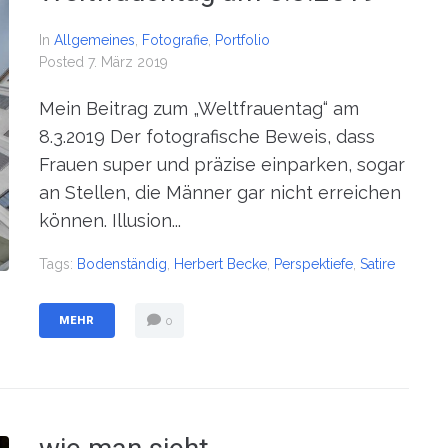
In
Allgemeines
,
Fotografie
,
Portfolio
Posted
7. März 2019
Mein Beitrag zum „Weltfrauentag“ am
8.3.2019 Der fotografische Beweis, dass
Frauen super und präzise einparken, sogar
an Stellen, die Männer gar nicht erreichen
können. Illusion...
Tags:
Bodenständig
,
Herbert Becke
,
Perspektiefe
,
Satire
MEHR
0