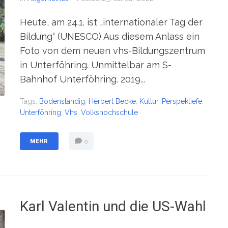
Heute, am 24.1. ist „internationaler Tag der
Bildung“ (UNESCO) Aus diesem Anlass ein
Foto von dem neuen vhs-Bildungszentrum
in Unterföhring. Unmittelbar am S-
Bahnhof Unterföhring. 2019...
Tags:
Bodenständig
,
Herbert Becke
,
Kultur
,
Perspektiefe
,
Unterföhring
,
Vhs
,
Volkshochschule
MEHR
0
Karl Valentin und die US-Wahl