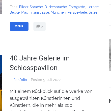
Tags:
Bilder-Sprache
,
Bildersprache
,
Fotografie
,
Herbert
Becke
,
Maximilianstrasse
,
München
,
Perspektiefe
,
Satire
MEHR
0
40 Jahre Galerie im
Schlosspavillon
In
Portfolio
Posted
5. Juli 2022
Mit einem Rückblick auf die Werke von
ausgewählten Künstlerinnen und
Künstlern, die in mehr als 200