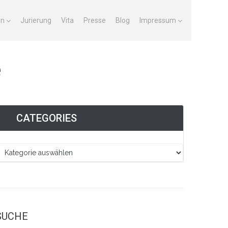
en
Jurierung
Vita
Presse
Blog
Impressum
e
CATEGORIES
SUCHE