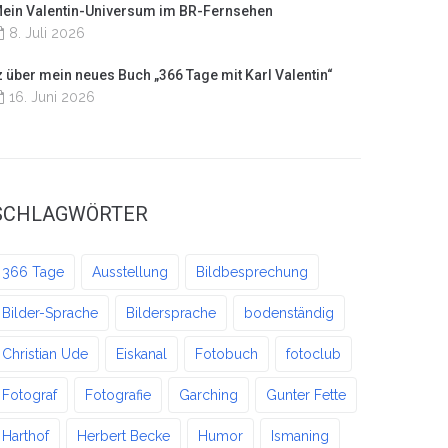
ein Valentin-Universum im BR-Fernsehen
8. Juli 2026
z über mein neues Buch „366 Tage mit Karl Valentin“
16. Juni 2026
SCHLAGWÖRTER
366 Tage
Ausstellung
Bildbesprechung
Bilder-Sprache
Bildersprache
bodenständig
Christian Ude
Eiskanal
Fotobuch
fotoclub
Fotograf
Fotografie
Garching
Gunter Fette
Harthof
Herbert Becke
Humor
Ismaning