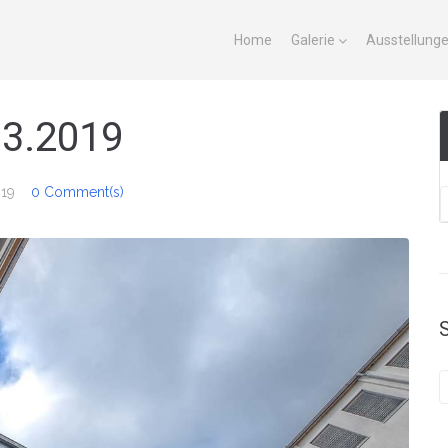
Home
Galerie
Ausstellung
.3.2019
019
0 Comment(s)