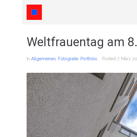
Weltfrauentag am 8
In
Allgemeines
,
Fotografie
,
Portfolio
Posted
7. März 2