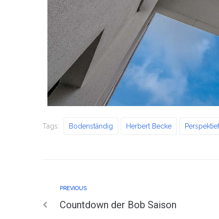
Tags:
Bodenständig
Herbert Becke
Perspektie
PREVIOUS
Countdown der Bob Saison