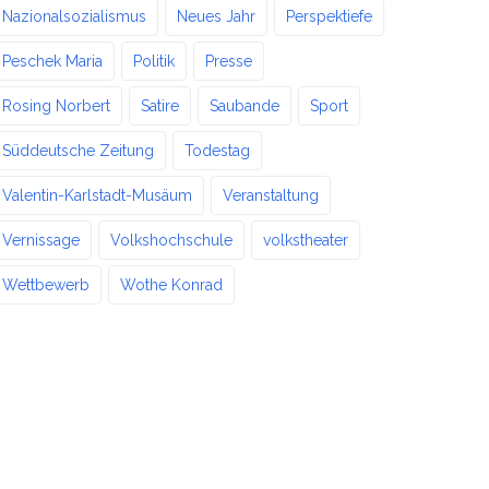
Nazionalsozialismus
Neues Jahr
Perspektiefe
Peschek Maria
Politik
Presse
Rosing Norbert
Satire
Saubande
Sport
Süddeutsche Zeitung
Todestag
Valentin-Karlstadt-Musäum
Veranstaltung
Vernissage
Volkshochschule
volkstheater
Wettbewerb
Wothe Konrad