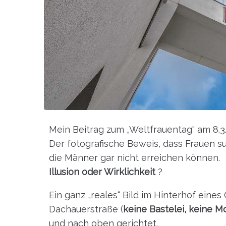
Mein Beitrag zum „Weltfrauentag“ am 8.3
Der fotografische Beweis, dass Frauen s
die Männer gar nicht erreichen können.
Illusion oder Wirklichkeit
?
Ein ganz „reales“ Bild im Hinterhof ein
Dachauerstraße (
keine Bastelei, keine 
und nach oben gerichtet.