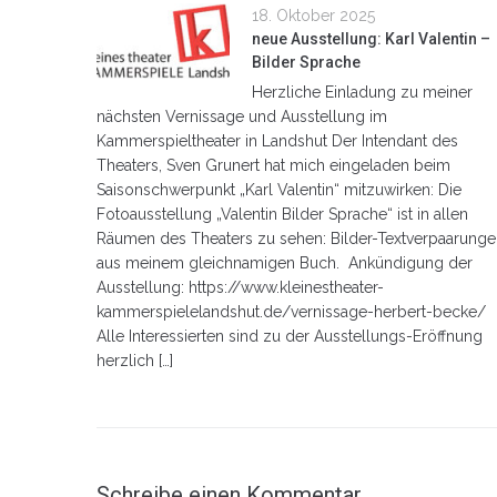
18. Oktober 2025
neue Ausstellung: Karl Valentin –
Bilder Sprache
Herzliche Einladung zu meiner
nächsten Vernissage und Ausstellung im
Kammerspieltheater in Landshut Der Intendant des
Theaters, Sven Grunert hat mich eingeladen beim
Saisonschwerpunkt „Karl Valentin“ mitzuwirken: Die
Fotoausstellung „Valentin Bilder Sprache“ ist in allen
Räumen des Theaters zu sehen: Bilder-Textverpaarung
aus meinem gleichnamigen Buch. Ankündigung der
Ausstellung: https://www.kleinestheater-
kammerspielelandshut.de/vernissage-herbert-becke/
Alle Interessierten sind zu der Ausstellungs-Eröffnung
herzlich […]
Schreibe einen Kommentar