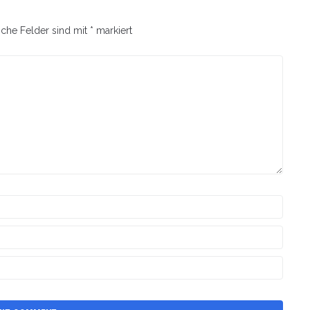
iche Felder sind mit
*
markiert