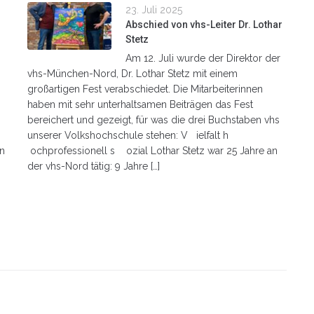
23. Juli 2025
Abschied von vhs-Leiter Dr. Lothar
Stetz
Am 12. Juli wurde der Direktor der
vhs-München-Nord, Dr. Lothar Stetz mit einem
großartigen Fest verabschiedet. Die Mitarbeiterinnen
haben mit sehr unterhaltsamen Beiträgen das Fest
bereichert und gezeigt, für was die drei Buchstaben vhs
unserer Volkshochschule stehen: V ielfalt h
en
ochprofessionell s ozial Lothar Stetz war 25 Jahre an
der vhs-Nord tätig: 9 Jahre […]