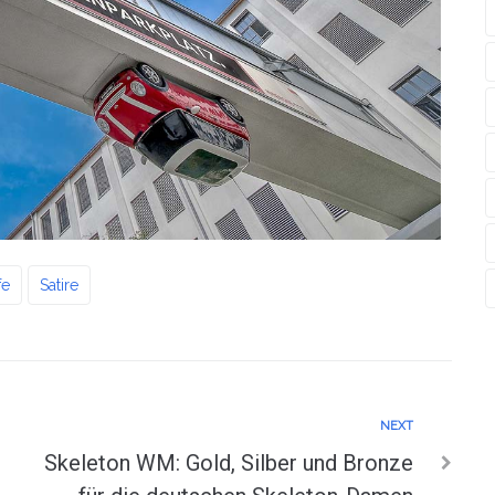
fe
Satire
NEXT
Skeleton WM: Gold, Silber und Bronze