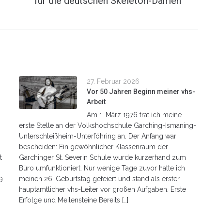
für die deutschen Skeleton-Damen
27. Februar 2026
n
Vor 50 Jahren Beginn meiner vhs-
Arbeit
Am 1. März 1976 trat ich meine
erste Stelle an der Volkshochschule Garching-Ismaning-
Unterschleißheim-Unterföhring an. Der Anfang war
bescheiden: Ein gewöhnlicher Klassenraum der
t
Garchinger St. Severin Schule wurde kurzerhand zum
Büro umfunktioniert. Nur wenige Tage zuvor hatte ich
9
meinen 26. Geburtstag gefeiert und stand als erster
hauptamtlicher vhs-Leiter vor großen Aufgaben. Erste
Erfolge und Meilensteine Bereits […]