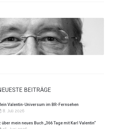
NEUESTE BEITRÄGE
ein Valentin-Universum im BR-Fernsehen
8. Juli 2026
z über mein neues Buch „366 Tage mit Karl Valentin“