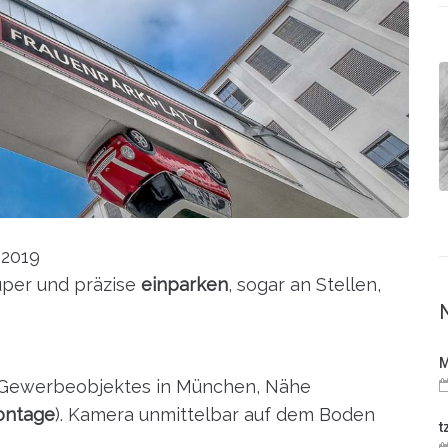
.2019
uper und präzise
einparken
, sogar an Stellen,
M
es Gewerbeobjektes in München, Nähe
Montage
). Kamera unmittelbar auf dem Boden
t