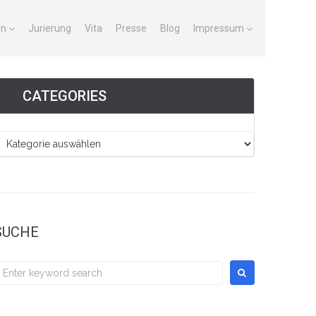
en
Jurierung
Vita
Presse
Blog
Impressum
CATEGORIES
SUCHE