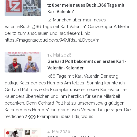
tz über mein neues Buch „366 Tage mit
Karl Valentin“
tz-München über mein neues
ValentinBuch „366 Tage mit Karl Valentin“ Ganzseitiger Artikel in
der tz zum anschauen und nachlesen: Link:
https://magentacloud.de/s/AWJfdsJnLDypaXm
17. Mai 2026
Gerhard Polt bekommt den ersten Karl-
Valentin-Kalender
366 Tage mit Karl Valentin Der ewig
gültige Kalender des Humors Am letzten Sonntag konnte ich
Gerhard Polt das erste Exemplar unseres neuen Karl-Valentin-
Kalenders überreichen und ihm herzlich für seine Mitarbeit
bedanken. Denn Gerhard Polt hat zu unserem „ewig gültigen
Kalender des Humors“ ein grandioses Vorwort beigetragen. Die
restlichen 2.999 Exemplare überall da, wo es […]
4. Mai 2026