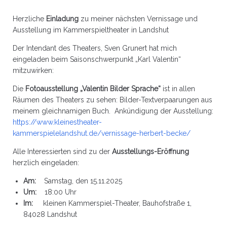
Herzliche
Einladung
zu meiner nächsten Vernissage und
Ausstellung im Kammerspieltheater in Landshut
Der Intendant des Theaters, Sven Grunert hat mich
eingeladen beim Saisonschwerpunkt „Karl Valentin“
mitzuwirken:
Die
Fotoausstellung „Valentin Bilder Sprache“
ist in allen
Räumen des Theaters zu sehen: Bilder-Textverpaarungen aus
meinem gleichnamigen Buch. Ankündigung der Ausstellung:
https://www.kleinestheater-
kammerspielelandshut.de/vernissage-herbert-becke/
Alle Interessierten sind zu der
Ausstellungs-Eröffnung
herzlich eingeladen:
Am:
Samstag, den 15.11.2025
Um:
18:00 Uhr
Im:
kleinen Kammerspiel-Theater, Bauhofstraße 1,
84028 Landshut