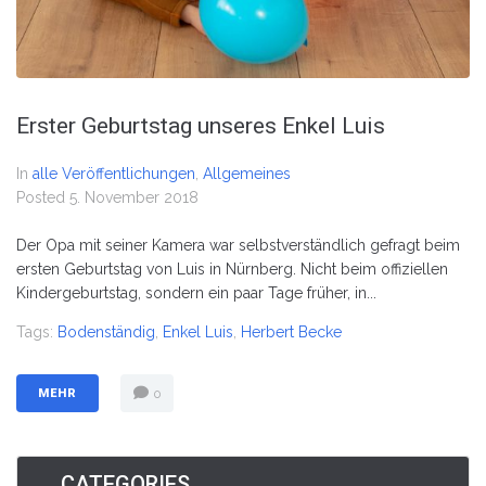
Erster Geburtstag unseres Enkel Luis
In
alle Veröffentlichungen
,
Allgemeines
Posted
5. November 2018
Der Opa mit seiner Kamera war selbstverständlich gefragt beim
ersten Geburtstag von Luis in Nürnberg. Nicht beim offiziellen
Kindergeburtstag, sondern ein paar Tage früher, in...
Tags:
Bodenständig
,
Enkel Luis
,
Herbert Becke
MEHR
0
CATEGORIES