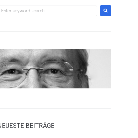
NEUESTE BEITRÄGE