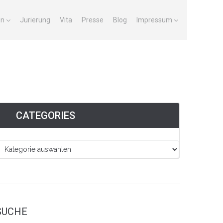
en
Jurierung
Vita
Presse
Blog
Impressum
CATEGORIES
SUCHE