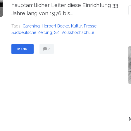
hauptamtlicher Leiter diese Einrichtung 33
Jahre lang von 1976 bis...
Tags:
Garching
,
Herbert Becke
,
Kultur
,
Presse
,
Süddeutsche Zeitung
,
SZ
,
Volkshochschule
MEHR
0