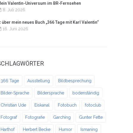
ein Valentin-Universum im BR-Fernsehen
8. Juli 2026
z über mein neues Buch „366 Tage mit Karl Valentin“
16. Juni 2026
SCHLAGWÖRTER
366 Tage
Ausstellung
Bildbesprechung
Bilder-Sprache
Bildersprache
bodenständig
Christian Ude
Eiskanal
Fotobuch
fotoclub
Fotograf
Fotografie
Garching
Gunter Fette
Harthof
Herbert Becke
Humor
Ismaning