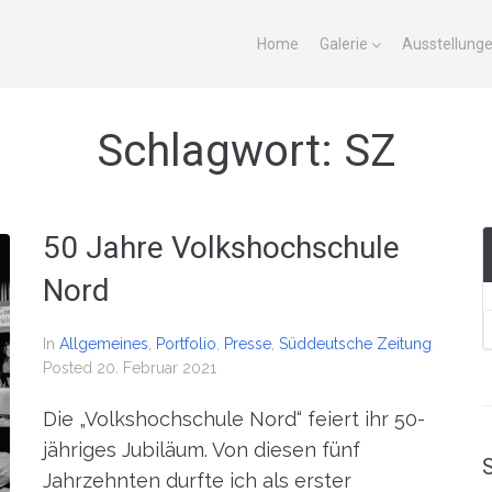
Home
Galerie
Ausstellung
Schlagwort:
SZ
50 Jahre Volkshochschule
Nord
In
Allgemeines
,
Portfolio
,
Presse
,
Süddeutsche Zeitung
Posted
20. Februar 2021
Die „Volkshochschule Nord“ feiert ihr 50-
jähriges Jubiläum. Von diesen fünf
Jahrzehnten durfte ich als erster