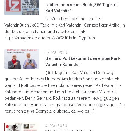
tz über mein neues Buch „366 Tage mit
Karl Valentin“
tz-München über mein neues
ValentinBuch „366 Tage mit Karl Valentin“ Ganzseitiger Artikel in
der tz zum anschauen und nachlesen: Link:
https://magentacloud.de/s/AWJfdsJnLDypaXm
17. Mai 2026
Gerhard Polt bekommt den ersten Karl-
Valentin-Kalender
366 Tage mit Karl Valentin Der ewig
gültige Kalender des Humors Am letzten Sonntag konnte ich
Gerhard Polt das erste Exemplar unseres neuen Karl-Valentin-
Kalenders überreichen und ihm herzlich für seine Mitarbeit
bedanken. Denn Gerhard Polt hat zu unserem „ewig gültigen
Kalender des Humors“ ein grandioses Vorwort beigetragen. Die
restlichen 2.999 Exemplare überall da, wo es […]
4. Mai 2026