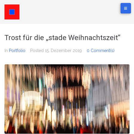
Trost für die „stade Weihnachtszeit“
In
Portfolio
Posted
15. Dezember 2019
0 Comment(s)