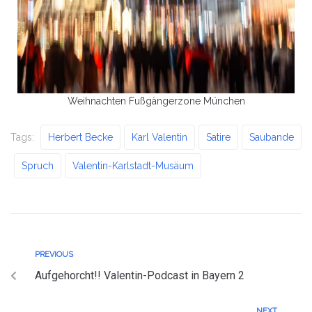
Weihnachten Fußgängerzone München
Tags:
Herbert Becke
Karl Valentin
Satire
Saubande
Spruch
Valentin-Karlstadt-Musäum
PREVIOUS
Aufgehorcht!! Valentin-Podcast in Bayern 2
NEXT