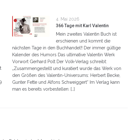
4. Mai 2026
n
366 Tage mit Karl Valentin
Mein zweites Valentin Buch ist
erschienen und kommt die
nächsten Tage in den Buchhandel!! Der immer gültige
Kalender des Humors Das ultimative Valentin Werk
Vorwort Gerhard Polt Der Volk-Verlag schreibt:
t
„Zusammengestellt und kuratiert wurde das Werk von
den Größen des Valentin-Universums: Herbert Becke,
9
Gunter Fette und Alfons Schweiggert“ Im Verlag kann
man es bereits vorbestellen: […]