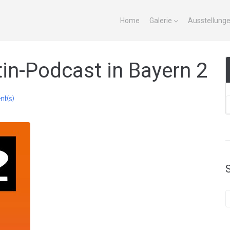
Home
Galerie
Ausstellung
tin-Podcast in Bayern 2
t(s)