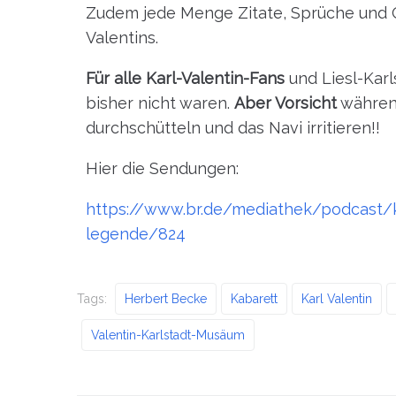
Zudem jede Menge Zitate, Sprüche und 
Valentins.
Für alle Karl-Valentin-Fans
und Liesl-Karl
bisher nicht waren.
Aber Vorsicht
während
durchschütteln und das Navi irritieren!!
Hier die Sendungen:
https://www.br.de/mediathek/podcast/ka
legende/824
Tags:
Herbert Becke
Kabarett
Karl Valentin
Valentin-Karlstadt-Musäum