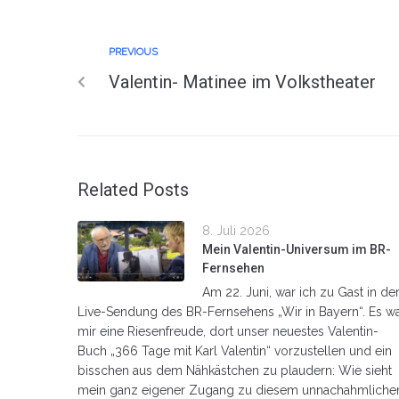
PREVIOUS
Valentin- Matinee im Volkstheater
Related Posts
8. Juli 2026
Mein Valentin-Universum im BR-
Fernsehen
Am 22. Juni, war ich zu Gast in de
Live-Sendung des BR-Fernsehens „Wir in Bayern“. Es w
mir eine Riesenfreude, dort unser neuestes Valentin-
Buch „366 Tage mit Karl Valentin“ vorzustellen und ein
bisschen aus dem Nähkästchen zu plaudern: Wie sieht
mein ganz eigener Zugang zu diesem unnachahmliche