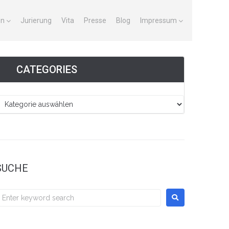
en
Jurierung
Vita
Presse
Blog
Impressum
CATEGORIES
SUCHE