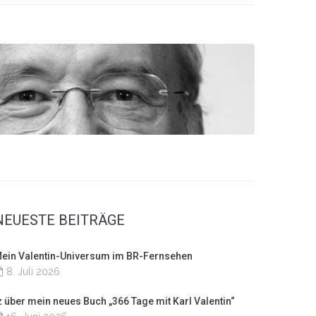
NEUESTE BEITRÄGE
ein Valentin-Universum im BR-Fernsehen
8. Juli 2026
z über mein neues Buch „366 Tage mit Karl Valentin“