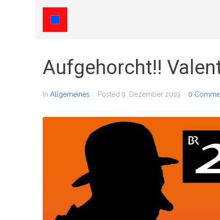
Aufgehorcht!! Valen
In
Allgemeines
Posted
9. Dezember 2019
0 Commen