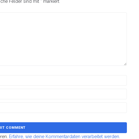
iche Felder sind mit
*
markiert
eren.
Erfahre, wie deine Kommentardaten verarbeitet werden.