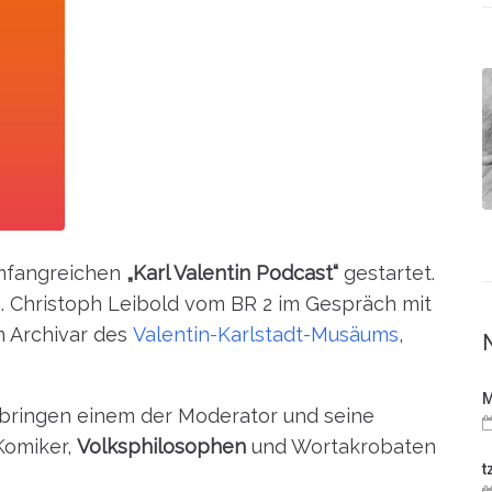
umfangreichen
„Karl Valentin Podcast“
gestartet.
n. Christoph Leibold vom BR 2 im Gespräch mit
 Archivar des
Valentin-Karlstadt-Musäums
,
M
) bringen einem der Moderator und seine
Komiker,
Volksphilosophen
und Wortakrobaten
t