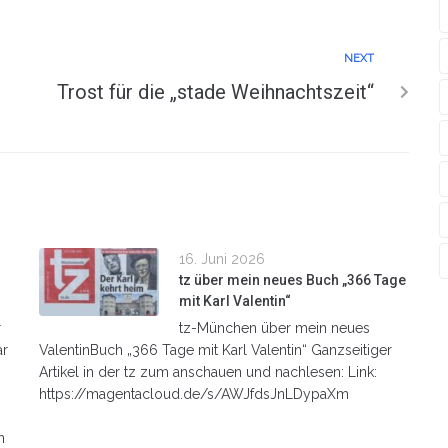
NEXT
Trost für die „stade Weihnachtszeit“
16. Juni 2026
tz über mein neues Buch „366 Tage
mit Karl Valentin“
r
tz-München über mein neues
ar
ValentinBuch „366 Tage mit Karl Valentin“ Ganzseitiger
Artikel in der tz zum anschauen und nachlesen: Link:
https://magentacloud.de/s/AWJfdsJnLDypaXm
n