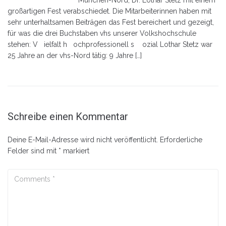
München-Nord, Dr. Lothar Stetz mit einem
großartigen Fest verabschiedet. Die Mitarbeiterinnen haben mit
sehr unterhaltsamen Beiträgen das Fest bereichert und gezeigt,
für was die drei Buchstaben vhs unserer Volkshochschule
stehen: V ielfalt h ochprofessionell s ozial Lothar Stetz war
25 Jahre an der vhs-Nord tätig: 9 Jahre […]
Schreibe einen Kommentar
Deine E-Mail-Adresse wird nicht veröffentlicht.
Erforderliche
Felder sind mit
*
markiert