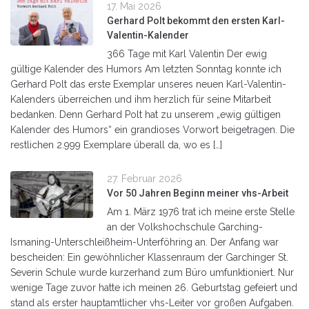
17. Mai 2026
Gerhard Polt bekommt den ersten Karl-
Valentin-Kalender
366 Tage mit Karl Valentin Der ewig
gültige Kalender des Humors Am letzten Sonntag konnte ich
Gerhard Polt das erste Exemplar unseres neuen Karl-Valentin-
Kalenders überreichen und ihm herzlich für seine Mitarbeit
bedanken. Denn Gerhard Polt hat zu unserem „ewig gültigen
Kalender des Humors“ ein grandioses Vorwort beigetragen. Die
restlichen 2.999 Exemplare überall da, wo es […]
27. Februar 2026
Vor 50 Jahren Beginn meiner vhs-Arbeit
Am 1. März 1976 trat ich meine erste Stelle
an der Volkshochschule Garching-
Ismaning-Unterschleißheim-Unterföhring an. Der Anfang war
bescheiden: Ein gewöhnlicher Klassenraum der Garchinger St.
Severin Schule wurde kurzerhand zum Büro umfunktioniert. Nur
wenige Tage zuvor hatte ich meinen 26. Geburtstag gefeiert und
stand als erster hauptamtlicher vhs-Leiter vor großen Aufgaben.