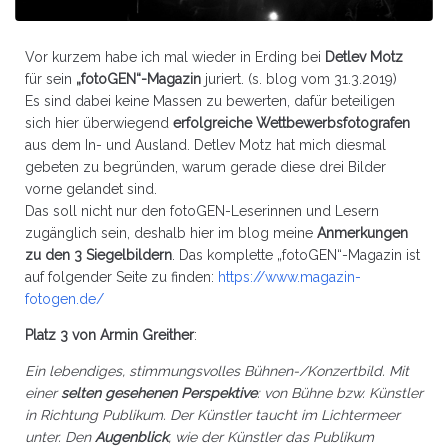
Vor kurzem habe ich mal wieder in Erding bei
Detlev Motz
für sein
„fotoGEN“-Magazin
juriert. (s. blog vom 31.3.2019)
Es sind dabei keine Massen zu bewerten, dafür beteiligen
sich hier überwiegend
erfolgreiche Wettbewerbsfotografen
aus dem In- und Ausland. Detlev Motz hat mich diesmal
gebeten zu begründen, warum gerade diese drei Bilder
vorne gelandet sind.
Das soll nicht nur den fotoGEN-Leserinnen und Lesern
zugänglich sein, deshalb hier im blog meine
Anmerkungen
zu den 3 Siegelbildern
. Das komplette „fotoGEN“-Magazin ist
auf folgender Seite zu finden:
https://www.magazin-
fotogen.de/
Platz 3 von Armin Greither
:
Ein lebendiges, stimmungsvolles Bühnen-/Konzertbild. Mit
einer
selten gesehenen Perspektive
: von Bühne bzw. Künstler
in Richtung Publikum. Der Künstler taucht im Lichtermeer
unter. Den
Augenblick
, wie der Künstler das Publikum