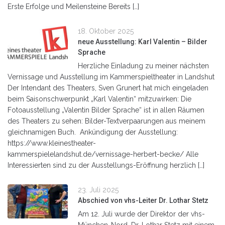
Erste Erfolge und Meilensteine Bereits […]
18. Oktober 2025
neue Ausstellung: Karl Valentin – Bilder
Sprache
Herzliche Einladung zu meiner nächsten
Vernissage und Ausstellung im Kammerspieltheater in Landshut
Der Intendant des Theaters, Sven Grunert hat mich eingeladen
beim Saisonschwerpunkt „Karl Valentin“ mitzuwirken: Die
Fotoausstellung „Valentin Bilder Sprache“ ist in allen Räumen
des Theaters zu sehen: Bilder-Textverpaarungen aus meinem
gleichnamigen Buch. Ankündigung der Ausstellung:
https://www.kleinestheater-
kammerspielelandshut.de/vernissage-herbert-becke/ Alle
Interessierten sind zu der Ausstellungs-Eröffnung herzlich […]
23. Juli 2025
Abschied von vhs-Leiter Dr. Lothar Stetz
Am 12. Juli wurde der Direktor der vhs-