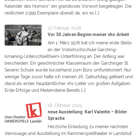
Kalender des Humors“ ein grandioses Vorwort beigetragen. Die
restlichen 2.999 Exemplare überall da, wo es […]
27. Februar 2026
Vor 50 Jahren Beginn meiner vhs-Arbeit
Am 1. März 1976 trat ich meine erste Stelle
an der Volkshochschule Garching-
Ismaning-Unterschleißheim-Unterföhring an. Der Anfang war
bescheiden: Ein gewöhnlicher Klassenraum der Garchinger St.
Severin Schule wurde kurzerhand zum Büro umfunktioniert. Nur
wenige Tage zuvor hatte ich meinen 26. Geburtstag gefeiert und
stand als erster hauptamtlicher vhs-Leiter vor großen Aufgaben.
Erste Erfolge und Meilensteine Bereits […]
18. Oktober 2025
neue Ausstellung: Karl Valentin – Bilder
Sprache
Herzliche Einladung zu meiner nächsten
Vernissage und Ausstellung im Kammerspieltheater in Landshut