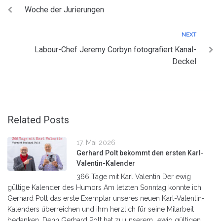
Woche der Jurierungen
NEXT
Labour-Chef Jeremy Corbyn fotografiert Kanal-
Deckel
Related Posts
17. Mai 2026
Gerhard Polt bekommt den ersten Karl-
Valentin-Kalender
366 Tage mit Karl Valentin Der ewig
gültige Kalender des Humors Am letzten Sonntag konnte ich
Gerhard Polt das erste Exemplar unseres neuen Karl-Valentin-
Kalenders überreichen und ihm herzlich für seine Mitarbeit
bedanken. Denn Gerhard Polt hat zu unserem „ewig gültigen