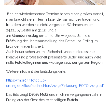
Jährlich wiederkehrende Termine haben einen großen Vorteil,
man braucht sie im Terminkalender gar nicht eintragen und
trotzdem werden sie nicht vergessen: Weihnachten am
24.12., Sylvester am 31.12. und !!
am
Gründonnerstag
um 19:30 Uhr wie jedes Jahr, die
Eröffnung
der Jahresausstellung des Fotoclubs Erding im
Erdinger Frauenkircherl.
Auch heuer sehen wir mit Sicherheit wieder interessante,
kreative und professionell präsentierte Bilder und auch viele
nette
Fotokolleginnen und -kollegen aus der ganzen Region.
Weitere Infos mit der Einladungskarte:
https://mbr044.fotoclub-
erding.de/files/nachrichten/2019/Einladung_FOTO-2019.pdf
Das Bild zeigt
Detlev Motz
und mich im vergangenen Jahr in
Erding aus der Sicht des reichhaltigen
Buffets