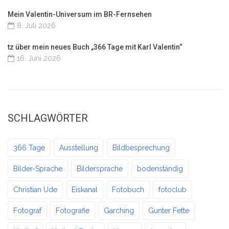
Mein Valentin-Universum im BR-Fernsehen
8. Juli 2026
tz über mein neues Buch „366 Tage mit Karl Valentin“
16. Juni 2026
SCHLAGWÖRTER
366 Tage
Ausstellung
Bildbesprechung
Bilder-Sprache
Bildersprache
bodenständig
Christian Ude
Eiskanal
Fotobuch
fotoclub
Fotograf
Fotografie
Garching
Gunter Fette