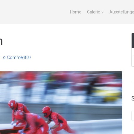
Home
Galerie
Ausstellung
n
0 Comment(s)