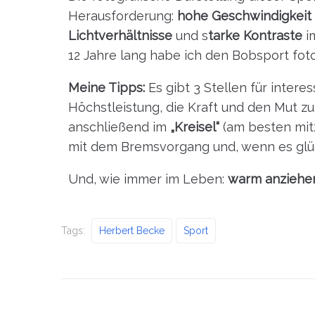
Herausforderung:
hohe Geschwindigkeit
Lichtverhältnisse
und s
tarke Kontraste
im
12 Jahre lang habe ich den Bobsport foto
Meine Tipps:
Es gibt 3 Stellen für intere
Höchstleistung, die Kraft und den Mut zu
anschließend im
„Kreisel“
(am besten mit
mit dem Bremsvorgang und, wenn es glück
Und, wie immer im Leben:
warm anziehe
Tags:
Herbert Becke
Sport