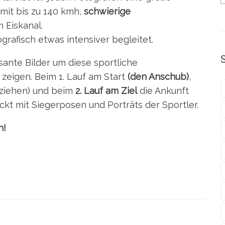
mit bis zu 140 kmh,
schwierige
 Eiskanal.
grafisch etwas intensiver begleitet.
ssante Bilder um diese sportliche
 zeigen. Beim 1. Lauf am Start
(den Anschub)
,
ziehen) und beim
2. Lauf am Ziel
die Ankunft
t mit Siegerposen und Porträts der Sportler.
n!