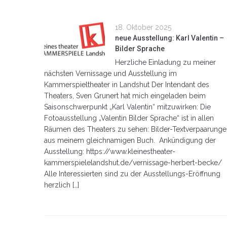
18. Oktober 2025
neue Ausstellung: Karl Valentin –
Bilder Sprache
Herzliche Einladung zu meiner
nächsten Vernissage und Ausstellung im
Kammerspieltheater in Landshut Der Intendant des
Theaters, Sven Grunert hat mich eingeladen beim
Saisonschwerpunkt „Karl Valentin“ mitzuwirken: Die
Fotoausstellung „Valentin Bilder Sprache“ ist in allen
Räumen des Theaters zu sehen: Bilder-Textverpaarung
aus meinem gleichnamigen Buch. Ankündigung der
Ausstellung: https://www.kleinestheater-
kammerspielelandshut.de/vernissage-herbert-becke/
Alle Interessierten sind zu der Ausstellungs-Eröffnung
herzlich […]