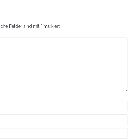
iche Felder sind mit
*
markiert