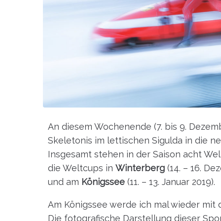
An diesem Wochenende (7. bis 9. Dezemb
Skeletonis im lettischen Sigulda in die 
Insgesamt stehen in der Saison acht We
die Weltcups in
Winterberg
(14. – 16. De
und am
Königssee
(11. – 13. Januar 2019).
Am Königssee werde ich mal wieder mit 
Die fotografische Darstellung dieser Spor