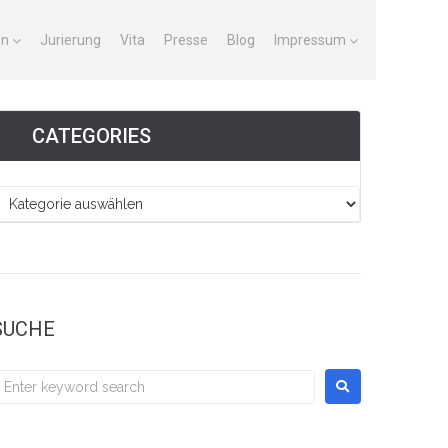
en
Jurierung
Vita
Presse
Blog
Impressum
CATEGORIES
SUCHE