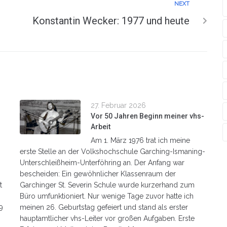
NEXT
Konstantin Wecker: 1977 und heute
27. Februar 2026
n
Vor 50 Jahren Beginn meiner vhs-
Arbeit
Am 1. März 1976 trat ich meine
erste Stelle an der Volkshochschule Garching-Ismaning-
Unterschleißheim-Unterföhring an. Der Anfang war
bescheiden: Ein gewöhnlicher Klassenraum der
t
Garchinger St. Severin Schule wurde kurzerhand zum
Büro umfunktioniert. Nur wenige Tage zuvor hatte ich
9
meinen 26. Geburtstag gefeiert und stand als erster
hauptamtlicher vhs-Leiter vor großen Aufgaben. Erste