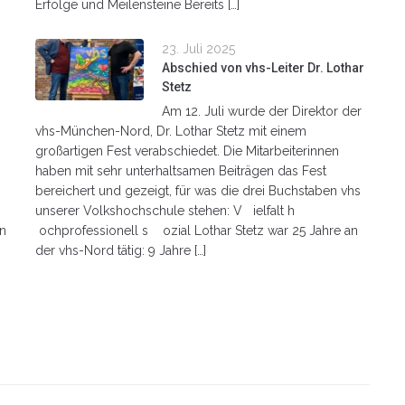
Erfolge und Meilensteine Bereits […]
23. Juli 2025
Abschied von vhs-Leiter Dr. Lothar
Stetz
Am 12. Juli wurde der Direktor der
vhs-München-Nord, Dr. Lothar Stetz mit einem
großartigen Fest verabschiedet. Die Mitarbeiterinnen
haben mit sehr unterhaltsamen Beiträgen das Fest
bereichert und gezeigt, für was die drei Buchstaben vhs
unserer Volkshochschule stehen: V ielfalt h
en
ochprofessionell s ozial Lothar Stetz war 25 Jahre an
der vhs-Nord tätig: 9 Jahre […]