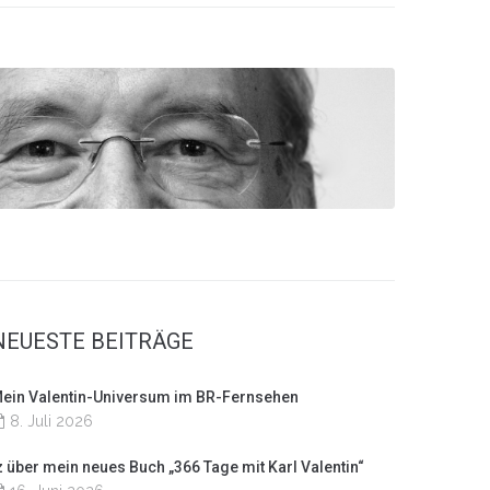
NEUESTE BEITRÄGE
ein Valentin-Universum im BR-Fernsehen
8. Juli 2026
z über mein neues Buch „366 Tage mit Karl Valentin“